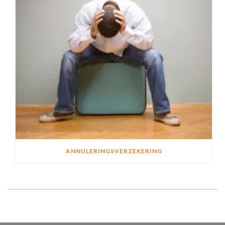
ANNULERINGSVERZEKERING