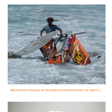
WAAROM EIGENLIJK EEN REISVERZEKERING OF MATERIAALVERZEKERING?